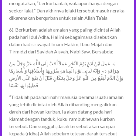
mengatakan, “berkorbanlah, walaupun hanya dengan
seekor lalat.” Dan akhirnya lelaki tersebut masuk neraka
dikarenakan berqurban untuk salain Allah Ta’ala
6). Berkurban adalah amalan yang paling dicintai Allah
pada hari Idul Adha. Hal ini sebagaimana disebutkan
dalam hadis riwayat Imam Hakim, Ibnu Majah dan
Tirmidzi dari Sayidah Aisyah, Nabi Saw. Bersabda;
مَا عَمِلَ ابْنُ آدَمَ يَوْمَ النَّحْرِ عَمَلاً أَحَبَّ إِلَى اللَّهِ عَزَّ وَجَلَّ مِنْ
هِرَاقَةِ دَمٍ وَإِنَّهُ لَيَأْتِى يَوْمَ الْقِيَامَةِ بِقُرُونِهَا وَأَظْلاَفِهَا وَأَشْعَارِهَا
وَإِنَّ الدَّمَ لَيَقَعُ مِنَ اللَّهِ عَزَّ وَجَلَّ بِمَكَانٍ قَبْلَ أَنْ يَقَعَ عَلَى الأَرْضِ
فَطِيبُوا بِهَا نَفْسًا
“Tidaklah pada hari nahr manusia beramal suatu amalan
yang lebih dicintai oleh Allah dibanding mengalirkan
darah dari hewan kurban. Ia akan datang pada hari
kiamat dengan tanduk, kuku, rambut hewan kurban
tersebut. Dan sungguh, darah tersebut akan sampai
kepada (ridha) Allah sebelum tetesan darah tersebut