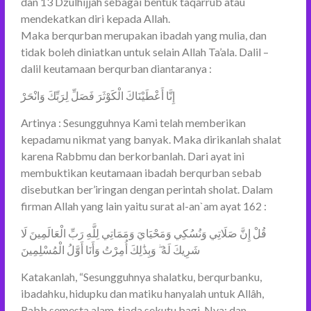
dan 13 Dzulhijjah sebagai bentuk taqarrub atau
mendekatkan diri kepada Allah.
Maka berqurban merupakan ibadah yang mulia, dan
tidak boleh diniatkan untuk selain Allah Ta’ala. Dalil –
dalil keutamaan berqurban diantaranya :
إِنَّا أَعْطَيْنَاكَ الْكَوْثَرَ فَصَلِّ لِرَبِّكَ وَانْحَرْ
Artinya : Sesungguhnya Kami telah memberikan
kepadamu nikmat yang banyak. Maka dirikanlah shalat
karena Rabbmu dan berkorbanlah. Dari ayat ini
membuktikan keutamaan ibadah berqurban sebab
disebutkan ber’iringan dengan perintah sholat. Dalam
firman Allah yang lain yaitu surat al-an`am ayat 162 :
قُلْ إِنَّ صَلَاتِي وَنُسُكِي وَمَحْيَايَ وَمَمَاتِي لِلَّهِ رَبِّ الْعَالَمِينَ لَا
شَرِيكَ لَهُ ۖ وَبِذَٰلِكَ أُمِرْتُ وَأَنَا أَوَّلُ الْمُسْلِمِينَ
Katakanlah, “Sesungguhnya shalatku, berqurbanku,
ibadahku, hidupku dan matiku hanyalah untuk Allâh,
Rabb semesta alam, tiada sekutu bagi-Nya; dan