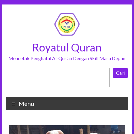
Royatul Quran
Mencetak Penghafal Al-Qur'an Dengan Skill Masa Depan
Cari
Menu