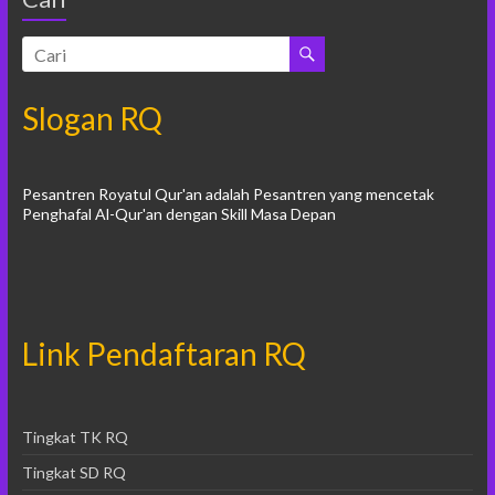
Slogan RQ
Pesantren Royatul Qur'an adalah Pesantren yang mencetak
Penghafal Al-Qur'an dengan Skill Masa Depan
Link Pendaftaran RQ
Tingkat TK RQ
Tingkat SD RQ