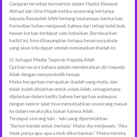
Ganjaran tersebut termaktub dalam Hadist Riwayat
Ahmad dan Ibnu Majah ketika seseorang bertanya
kepada Rasulullah SAW tentang keutamaan berkurban.
Kemudian beliau menjawab bahwa dari setiap helai bulu
hewan kurban terdapat satu kebaikan. Berdasarkan
hadist ini, bisa dibayangkan betapa besarnya pahala
yang akan kita dapat setelah menunaikan ibadah ini.
5). Sebagai Media Taqorub Kepada Allah
Qurban secara bahasa adalah mendekatkan diri kepada
Allah dengan menyembelih hewan.
Maka berqurban merupakan ibadah yang mulia, dan
tidak boleh diniatkan untuk selain Allah. sebagaimana
dijelaskan dalam hadits bahwa berqurban walaupun
dengan seekor lalat bisa menyebabkan seseorang masuk
ke dalam neraka jika bukan karena Allah.
Terdapat seorang laki – laki yang diperintahkan
“Berkorbanlah untuk berhala.” Maka dia menjawab, “Aku
tidak punya apa-apa u ntuk dikorbankan.” Maka mereka