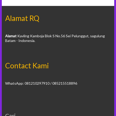
Alamat RQ
Alamat
Kavling Kamboja Blok S No.56 Sei Pelunggut, sagulung
Batam - Indonesia.
Contact Kami
WhatsApp: 081210297910 / 085215518896
Cari