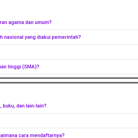
aran agama dan umum?
h nasional yang diakui pemerintah?
an tinggi (SMA)?
buku, dan lain-lain?
gaimana cara mendaftarnya?