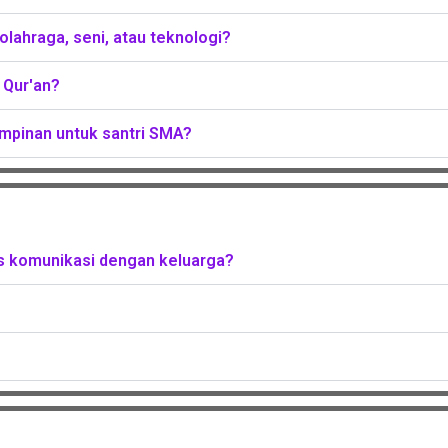
olahraga, seni, atau teknologi?
 Qur'an?
mpinan untuk santri SMA?
s komunikasi dengan keluarga?