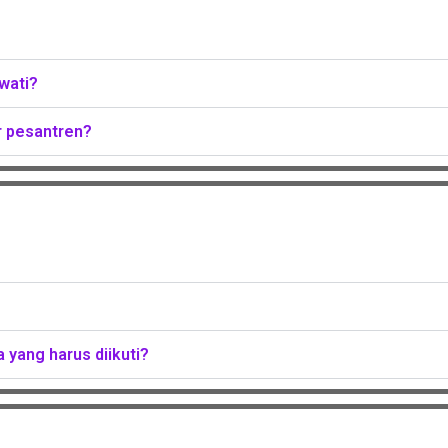
wati?
r pesantren?
 yang harus diikuti?