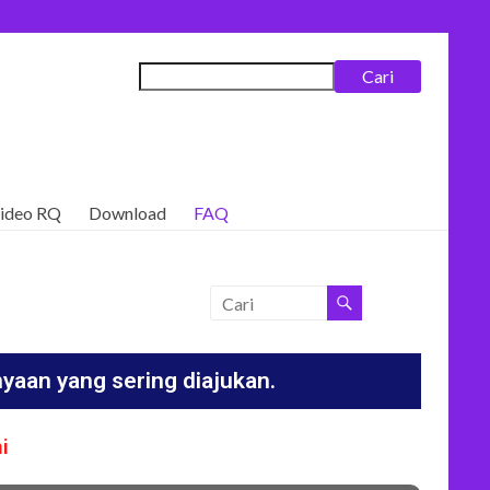
Cari
ideo RQ
Download
FAQ
nyaan yang sering diajukan.
i