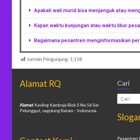
Apakah wali murid bisa menjenguk atau men
Kapan waktu kunjungan atau waktu libur pes
Bagaimana pesantren menginformasikan per
Jumlah Pengunjung:
1,158
Alamat RQ
Cari
Alamat
Kavling Kamboja Blok S No.56 Sei
Pelunggut, sagulung Batam - Indonesia.
Sloga
Pesantren 