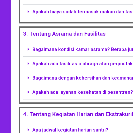
Apakah biaya sudah termasuk makan dan fasil
3. Tentang Asrama dan Fasilitas
Bagaimana kondisi kamar asrama? Berapa jum
Apakah ada fasilitas olahraga atau perpusta
Bagaimana dengan kebersihan dan keamanan
Apakah ada layanan kesehatan di pesantren?
4. Tentang Kegiatan Harian dan Ekstrakuri
Apa jadwal kegiatan harian santri?