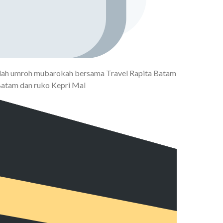
adah umroh mubarokah bersama Travel Rapita Batam
Batam dan ruko Kepri Mal