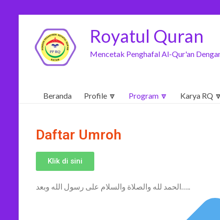
Royatul Quran
Mencetak Penghafal Al-Qur'an Dengan
Beranda
Profile 🔽
Program 🔽
Karya RQ 
Daftar Umroh
Klik di sini
الحمد لله والصلاة والسلام على رسول الله وبعد…..