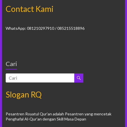
Contact Kami
WhatsApp: 081210297910 / 085215518896
Cari
Slogan RQ
Pesantren Royatul Qur'an adalah Pesantren yang mencetak
Penghafal Al-Qur'an dengan Skill Masa Depan