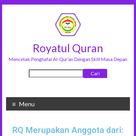
Royatul Quran
Mencetak Penghafal Al-Qur'an Dengan Skill Masa Depan
Cari
Menu
RQ Merupakan Anggota dari: