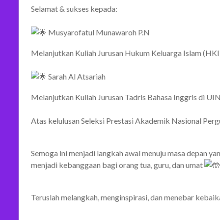
Selamat & sukses kepada:
Musyarofatul Munawaroh P.N
Melanjutkan Kuliah Jurusan Hukum Keluarga Islam (HK
Sarah Al Atsariah
Melanjutkan Kuliah Jurusan Tadris Bahasa Inggris di 
Atas kelulusan Seleksi Prestasi Akademik Nasional Pe
Semoga ini menjadi langkah awal menuju masa depan yan
menjadi kebanggaan bagi orang tua, guru, dan umat
Teruslah melangkah, menginspirasi, dan menebar kebai