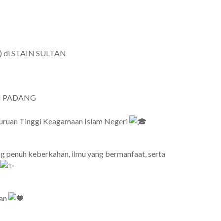
I) di STAIN SULTAN
UIN PADANG
rguruan Tinggi Keagamaan Islam Negeri
g penuh keberkahan, ilmu yang bermanfaat, serta
kan