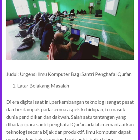
Judul: Urgensi Ilmu Komputer Bagi Santri Penghafal Qur’an
Latar Belakang Masalah
Di era digital saat ini, perkembangan teknologi sangat pesat
dan berdampak pada semua aspek kehidupan, termasuk
dunia pendidikan dan dakwah. Salah satu tantangan yang
dihadapi para santri penghafal Qur’an adalah memanfaatkan
teknologi secara bijak dan produktif. Ilmu komputer dapat
memberikan bekal penting bagi santri, baik dalam