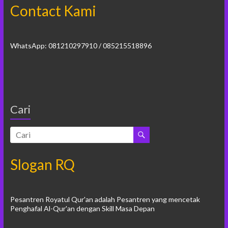
Contact Kami
WhatsApp: 081210297910 / 085215518896
Cari
Slogan RQ
Pesantren Royatul Qur'an adalah Pesantren yang mencetak
Penghafal Al-Qur'an dengan Skill Masa Depan