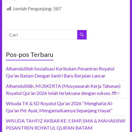
Jumlah Pengunjung:
587
Pos-pos Terbaru
Alhamdulillah Sosialisasi Kurikulum Pesantren Royatul
Qur’an Batam Dengan Santri Baru Berjalan Lancar
Alhamdulillāh, MUSKERTA (Musyawarah Kerja Tahunan)
Royatul Qur’an 2026 telah terlaksana dengan sukses. 🤲✨
Wisuda TK & SD Royatul Qur’an 2026 “Menghafal Al-
Qur’an Per Ayat, Mengamalkannya Sepanjang Hayat”
WISUDA TAHFIZ AKBAR KE-5 SMP, SMA & MAHASISWI
PESANTREN ROYATUL QUR’AN BATAM