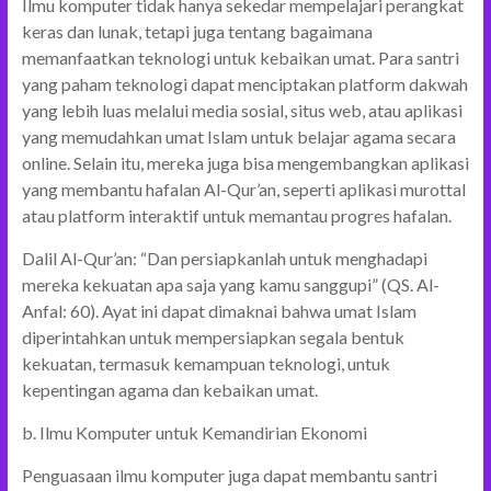
Ilmu komputer tidak hanya sekedar mempelajari perangkat
keras dan lunak, tetapi juga tentang bagaimana
memanfaatkan teknologi untuk kebaikan umat. Para santri
yang paham teknologi dapat menciptakan platform dakwah
yang lebih luas melalui media sosial, situs web, atau aplikasi
yang memudahkan umat Islam untuk belajar agama secara
online. Selain itu, mereka juga bisa mengembangkan aplikasi
yang membantu hafalan Al-Qur’an, seperti aplikasi murottal
atau platform interaktif untuk memantau progres hafalan.
Dalil Al-Qur’an: “Dan persiapkanlah untuk menghadapi
mereka kekuatan apa saja yang kamu sanggupi” (QS. Al-
Anfal: 60). Ayat ini dapat dimaknai bahwa umat Islam
diperintahkan untuk mempersiapkan segala bentuk
kekuatan, termasuk kemampuan teknologi, untuk
kepentingan agama dan kebaikan umat.
b. Ilmu Komputer untuk Kemandirian Ekonomi
Penguasaan ilmu komputer juga dapat membantu santri