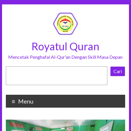
Royatul Quran
Mencetak Penghafal Al-Qur'an Dengan Skill Masa Depan
Cari
Menu