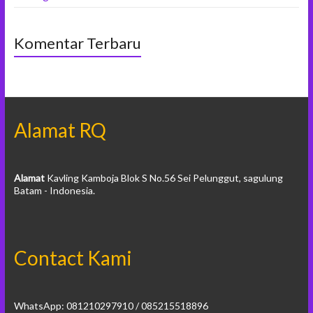
Komentar Terbaru
Alamat RQ
Alamat
Kavling Kamboja Blok S No.56 Sei Pelunggut, sagulung
Batam - Indonesia.
Contact Kami
WhatsApp: 081210297910 / 085215518896