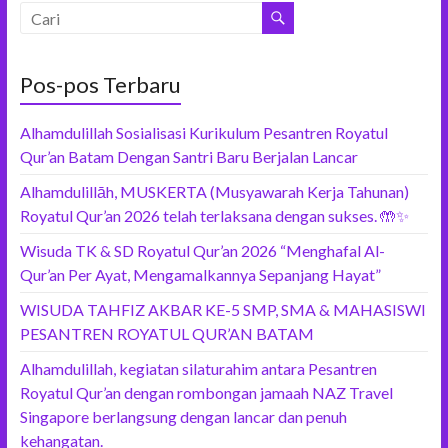
Pos-pos Terbaru
Alhamdulillah Sosialisasi Kurikulum Pesantren Royatul
Qur’an Batam Dengan Santri Baru Berjalan Lancar
Alhamdulillāh, MUSKERTA (Musyawarah Kerja Tahunan)
Royatul Qur’an 2026 telah terlaksana dengan sukses. 🤲✨
Wisuda TK & SD Royatul Qur’an 2026 “Menghafal Al-
Qur’an Per Ayat, Mengamalkannya Sepanjang Hayat”
WISUDA TAHFIZ AKBAR KE-5 SMP, SMA & MAHASISWI
PESANTREN ROYATUL QUR’AN BATAM
Alhamdulillah, kegiatan silaturahim antara Pesantren
Royatul Qur’an dengan rombongan jamaah NAZ Travel
Singapore berlangsung dengan lancar dan penuh
kehangatan.