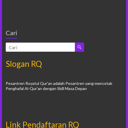
Cari
Slogan RQ
Pesantren Royatul Qur'an adalah Pesantren yang mencetak
Penghafal Al-Qur'an dengan Skill Masa Depan
Link Pendaftaran RQ