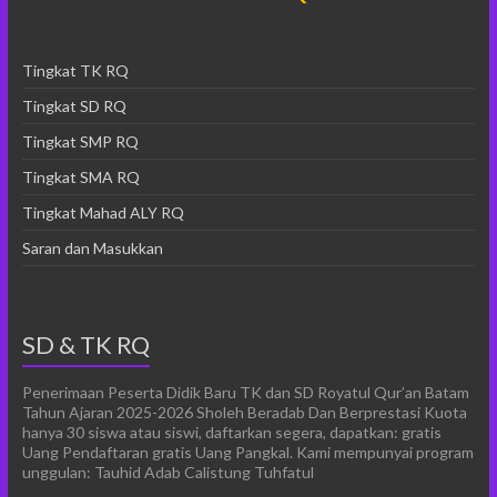
Tingkat TK RQ
Tingkat SD RQ
Tingkat SMP RQ
Tingkat SMA RQ
Tingkat Mahad ALY RQ
Saran dan Masukkan
SD & TK RQ
Penerimaan Peserta Didik Baru TK dan SD Royatul Qur’an Batam
Tahun Ajaran 2025-2026 Sholeh Beradab Dan Berprestasi Kuota
hanya 30 siswa atau siswi, daftarkan segera, dapatkan: gratis
Uang Pendaftaran gratis Uang Pangkal. Kami mempunyai program
unggulan: Tauhid Adab Calistung Tuhfatul