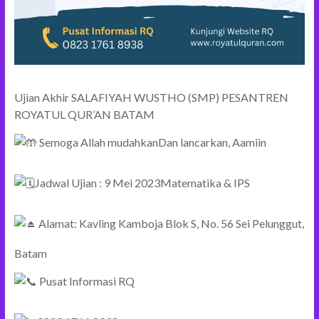
Ujian Akhir SALAFIYAH WUSTHO (SMP) PESANTREN
ROYATUL QUR’AN BATAM
Semoga Allah mudahkanDan lancarkan, Aamiin
Jadwal Ujian : 9 Mei 2023Matematika & IPS
Alamat: Kavling Kamboja Blok S, No. 56 Sei Pelunggut,
Batam
Pusat Informasi RQ