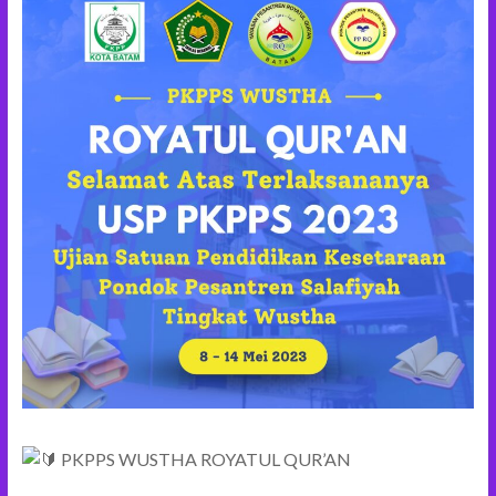
PKPPS WUSTHA ROYATUL QUR’AN