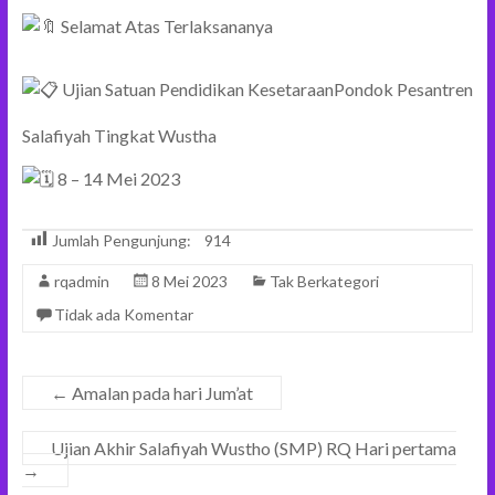
Selamat Atas Terlaksananya
Ujian Satuan Pendidikan KesetaraanPondok Pesantren
Salafiyah Tingkat Wustha
8 – 14 Mei 2023
Jumlah Pengunjung:
914
rqadmin
8 Mei 2023
Tak Berkategori
Tidak ada Komentar
←
Amalan pada hari Jum’at
Ujian Akhir Salafiyah Wustho (SMP) RQ Hari pertama
→