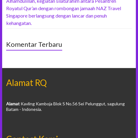
Alhamdulillah, kegiatan silaturahim antara Pesantren
Royatul Qur’an dengan rombongan jamaah NAZ Travel
Singapore berlangsung dengan lancar dan penuh
kehangatan.
Komentar Terbaru
Alamat RQ
Alamat
Kavling Kamboja Blok S No.56 Sei Pelunggut, sagulung
Batam - Indonesia.