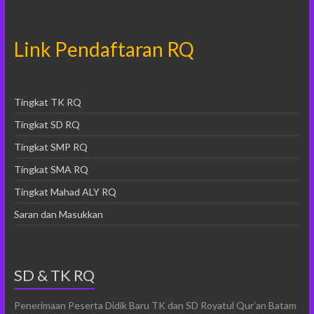
Link Pendaftaran RQ
Tingkat TK RQ
Tingkat SD RQ
Tingkat SMP RQ
Tingkat SMA RQ
Tingkat Mahad ALY RQ
Saran dan Masukkan
SD & TK RQ
Penerimaan Peserta Didik Baru TK dan SD Royatul Qur’an Batam