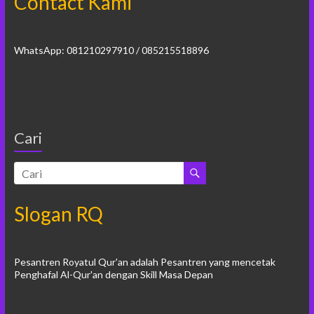
Contact Kami
WhatsApp: 081210297910 / 085215518896
Cari
Slogan RQ
Pesantren Royatul Qur'an adalah Pesantren yang mencetak
Penghafal Al-Qur'an dengan Skill Masa Depan