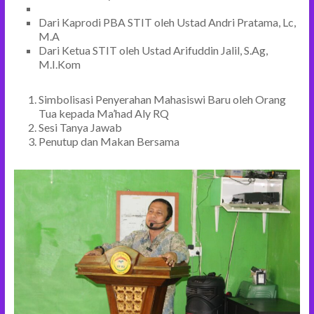
Dari Kaprodi PBA STIT oleh Ustad Andri Pratama, Lc,
M.A
Dari Ketua STIT oleh Ustad Arifuddin Jalil, S.Ag,
M.I.Kom
Simbolisasi Penyerahan Mahasiswi Baru oleh Orang
Tua kepada Ma’had Aly RQ
Sesi Tanya Jawab
Penutup dan Makan Bersama