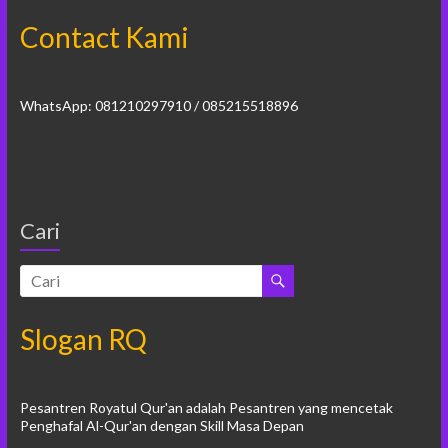
Contact Kami
WhatsApp: 081210297910 / 085215518896
Cari
Slogan RQ
Pesantren Royatul Qur'an adalah Pesantren yang mencetak
Penghafal Al-Qur'an dengan Skill Masa Depan