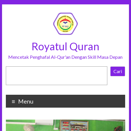
Royatul Quran
Mencetak Penghafal Al-Qur'an Dengan Skill Masa Depan
Cari
Menu