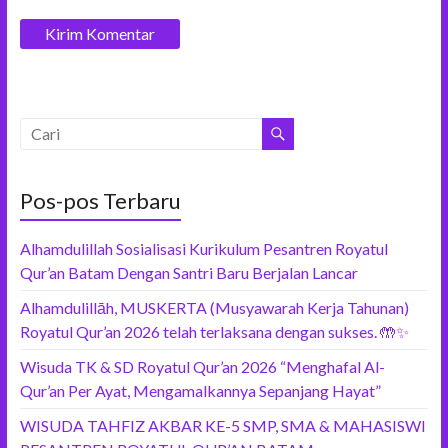
Pos-pos Terbaru
Alhamdulillah Sosialisasi Kurikulum Pesantren Royatul
Qur’an Batam Dengan Santri Baru Berjalan Lancar
Alhamdulillāh, MUSKERTA (Musyawarah Kerja Tahunan)
Royatul Qur’an 2026 telah terlaksana dengan sukses. 🤲✨
Wisuda TK & SD Royatul Qur’an 2026 “Menghafal Al-
Qur’an Per Ayat, Mengamalkannya Sepanjang Hayat”
WISUDA TAHFIZ AKBAR KE-5 SMP, SMA & MAHASISWI