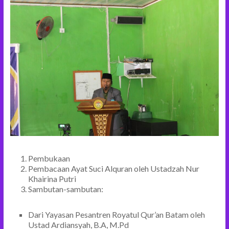
Pembukaan
Pembacaan Ayat Suci Alquran oleh Ustadzah Nur
Khairina Putri
Sambutan-sambutan:
Dari Yayasan Pesantren Royatul Qur’an Batam oleh
Ustad Ardiansyah, B.A, M.Pd