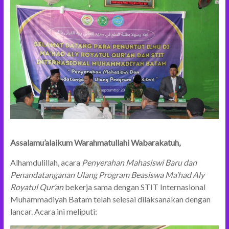
Assalamu’alaikum Warahmatullahi Wabarakatuh,
Alhamdulillah, acara
Penyerahan Mahasiswi Baru dan
Penandatanganan Ulang Program Beasiswa Ma’had Aly
Royatul Qur’an
bekerja sama dengan STIT Internasional
Muhammadiyah Batam telah selesai dilaksanakan dengan
lancar. Acara ini meliputi: