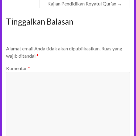
Kajian Pendidikan Royatul Qur’an
→
Tinggalkan Balasan
Alamat email Anda tidak akan dipublikasikan.
Ruas yang
wajib ditandai
*
Komentar
*