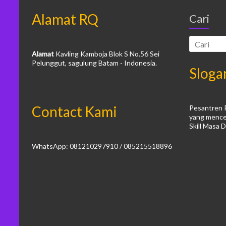
Alamat RQ
Cari
Alamat
Kavling Kamboja Blok S No.56 Sei
Pelunggut, sagulung Batam - Indonesia.
Sloga
Contact Kami
Pesantren 
yang mence
Skill Masa 
WhatsApp: 081210297910 / 085215518896