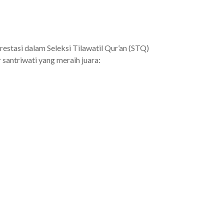
estasi dalam Seleksi Tilawatil Qur’an (STQ)
santriwati yang meraih juara: