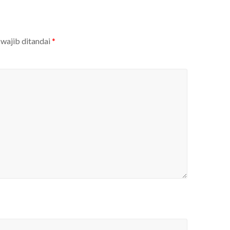
 wajib ditandai
*