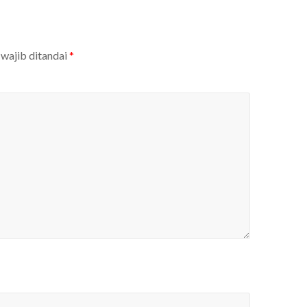
 wajib ditandai
*