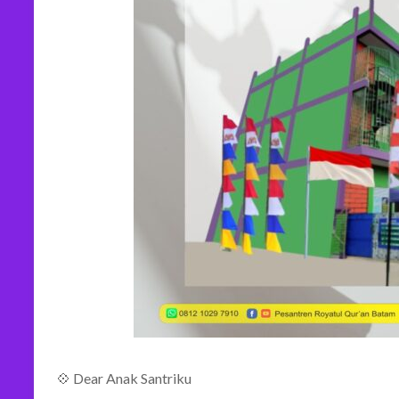
💠 Dear Anak Santriku