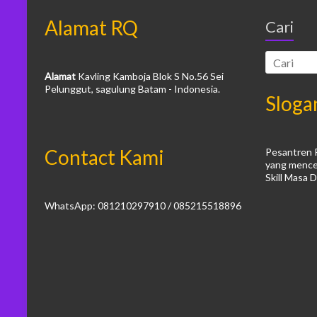
Alamat RQ
Cari
Alamat
Kavling Kamboja Blok S No.56 Sei
Pelunggut, sagulung Batam - Indonesia.
Sloga
Contact Kami
Pesantren 
yang mence
Skill Masa 
WhatsApp: 081210297910 / 085215518896