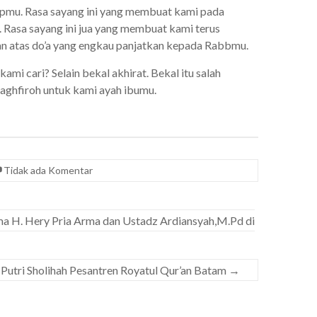
pmu. Rasa sayang ini yang membuat kami pada
 Rasa sayang ini jua yang membuat kami terus
an atas do’a yang engkau panjatkan kepada Rabbmu.
kami cari? Selain bekal akhirat. Bekal itu salah
aghfiroh untuk kami ayah ibumu.
Tidak ada Komentar
 H. Hery Pria Arma dan Ustadz Ardiansyah,M.Pd di
 Putri Sholihah Pesantren Royatul Qur’an Batam
→