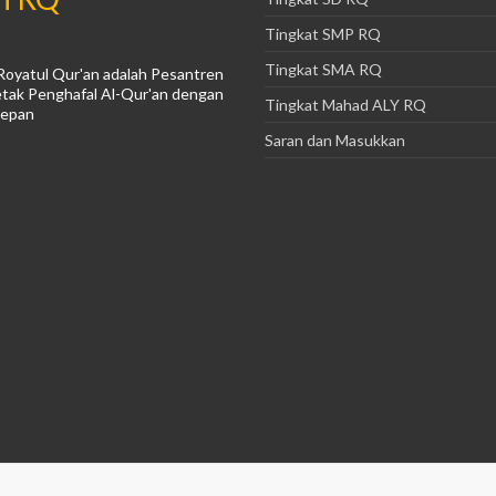
Tingkat SMP RQ
Tingkat SMA RQ
Royatul Qur'an adalah Pesantren
tak Penghafal Al-Qur'an dengan
Tingkat Mahad ALY RQ
Depan
Saran dan Masukkan