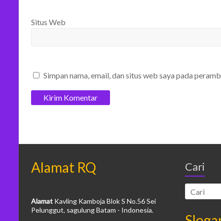
Situs Web
Simpan nama, email, dan situs web saya pada peramb
Alamat RQ
Cari
Alamat
Kavling Kamboja Blok S No.56 Sei
Pelunggut, sagulung Batam - Indonesia.
Sloga