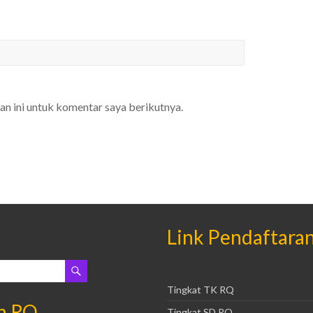
an ini untuk komentar saya berikutnya.
Link Pendaftara
Tingkat TK RQ
n RQ
Tingkat SD RQ