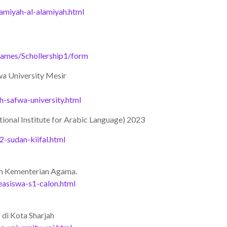
amiyah-al-alamiyah.html
rames/Schollership1/form
wa University Mesir
h-safwa-university.html
ional Institute for Arabic Language) 2023
-sudan-kiifal.html
lam Kementerian Agama.
asiswa-s1-calon.html
 di Kota Sharjah