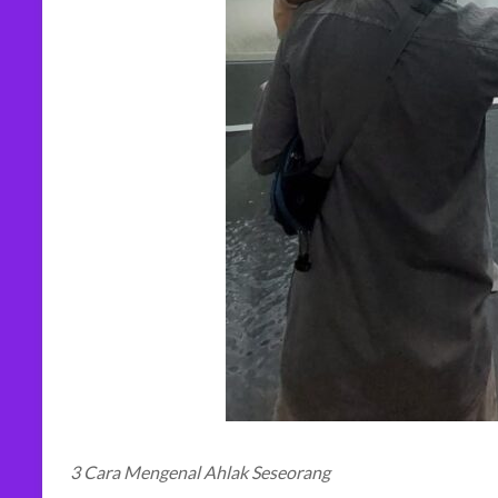
3 Cara Mengenal Ahlak Seseorang