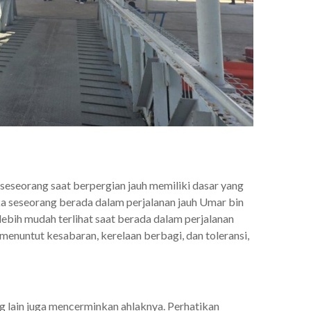
eseorang saat berpergian jauh memiliki dasar yang
ka seseorang berada dalam perjalanan jauh Umar bin
bih mudah terlihat saat berada dalam perjalanan
 menuntut kesabaran, kerelaan berbagi, dan toleransi,
g lain juga mencerminkan ahlaknya. Perhatikan