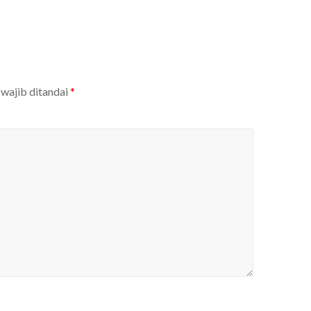
 wajib ditandai
*