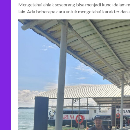
Mengetahui ahlak seseorang bisa menjadi kunci dalam m
lain. Ada beberapa cara untuk mengetahui karakter dan a