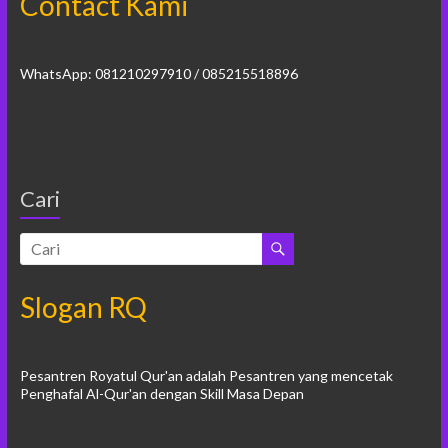
Contact Kami
WhatsApp: 081210297910 / 085215518896
Cari
Slogan RQ
Pesantren Royatul Qur'an adalah Pesantren yang mencetak
Penghafal Al-Qur'an dengan Skill Masa Depan