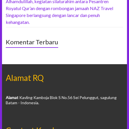
Alhamdulillah, kegiatan silaturahim antara Pesantren
Royatul Qur’an dengan rombongan jamaah NAZ Travel
Singapore berlangsung dengan lancar dan penuh
kehangatan.
Komentar Terbaru
Alamat RQ
Alamat
Kavling Kamboja Blok S No.56 Sei Pelunggut, sagulung
Batam - Indonesia.