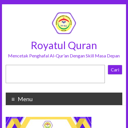
Royatul Quran
Mencetak Penghafal Al-Qur'an Dengan Skill Masa Depan
Cari
Menu