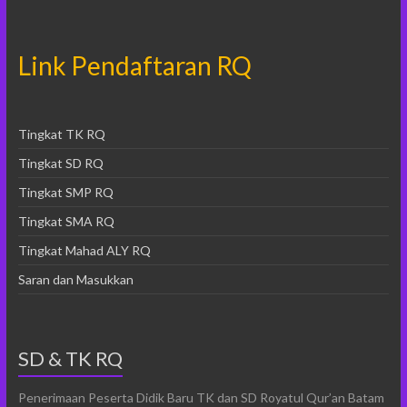
Link Pendaftaran RQ
Tingkat TK RQ
Tingkat SD RQ
Tingkat SMP RQ
Tingkat SMA RQ
Tingkat Mahad ALY RQ
Saran dan Masukkan
SD & TK RQ
Penerimaan Peserta Didik Baru TK dan SD Royatul Qur’an Batam